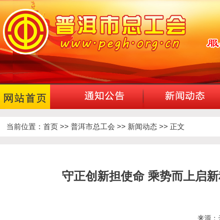
当前位置：
首页
>>
普洱市总工会
>>
新闻动态
>> 正文
守正创新担使命 乘势而上启
来源：云