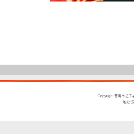
Copyright 普洱市总工会ww
地址:云