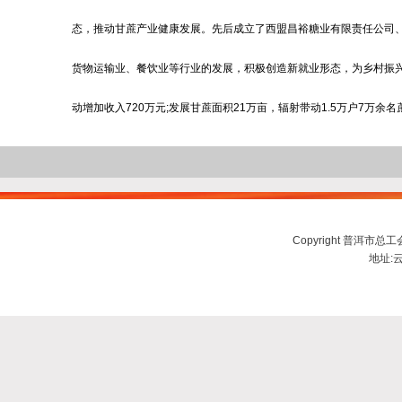
态，推动甘蔗产业健康发展。先后成立了西盟昌裕糖业有限责任公司
货物运输业、餐饮业等行业的发展，积极创造新就业形态，为乡村振兴积极
动增加收入720万元;发展甘蔗面积21万亩，辐射带动1.5万户7万余名
Copyright 普洱市总工会ww
地址:云