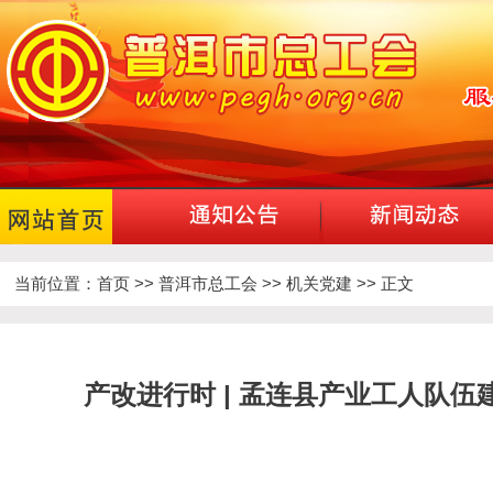
当前位置：
首页
>>
普洱市总工会
>>
机关党建
>> 正文
产改进行时 | 孟连县产业工人队