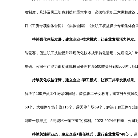
项制度，凡涉及员工切身利益的重大事项，必须征求职工意见和建议
订《工资专项集体合同》《集体合同》《女职工权益保护专项集体合
持续强化创新发展，建立企业+技术模式，让企业发展活力并发。
能竞赛，促进职工技能提升和现代化技术成果转化运用，先后投入1.
堆码。公司生产能力由初建规模日处理甘蔗500吨提升到6500吨
持续优化权益保障，建立企业+职工模式，让职工共享发展成果。
解决了100户员工住房紧张问题。聚焦职工子女教育，建立升学奖励制
50个、大棚停车场车位115个、露天停车场69个，解决了职工停车难的
能吃一顿早点、5元能吃一顿正餐”的福利。2023-2024年榨季，公司
持续关注新业态，建立企业+责任模式，履行企业发展“初心”。
昌