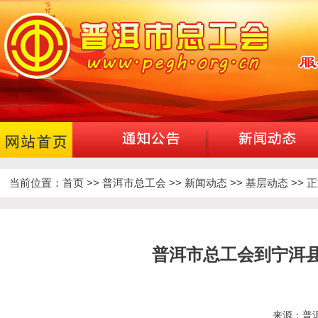
当前位置：
首页
>>
普洱市总工会
>>
新闻动态
>>
基层动态
>> 
普洱市总工会到宁洱
来源：普洱