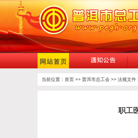
当前位置：
首页
>>
普洱市总工会
>>
法规文件
职工