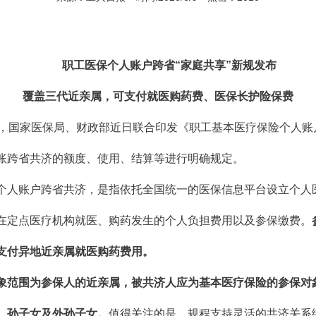
职工医保个人账户跨省“家庭共享”新规发布
覆盖三代近亲属，可支付就医购药费、医保长护险保费
悉，国家医保局、财政部近日联合印发《职工基本医疗保险个人账
账跨省共济的额度、使用、结算等进行明确规定。
个人账户跨省共济，是指依托全国统一的医保信息平台设立个人
在定点医疗机构就医、购药发生的个人负担费用以及参保缴费。
支付异地近亲属就医购药费用。
象范围为参保人的近亲属，被共济人应为基本医疗保险的参保对
、孙子女及外孙子女。
值得关注的是，规程支持灵活的共济关系