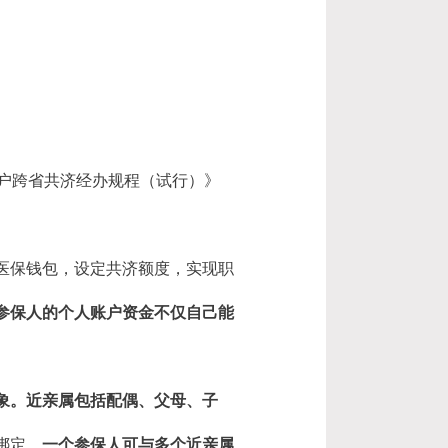
户跨省共济经办规程（试行）》
医保钱包，设定共济额度，实现职
参保人的个人账户资金不仅自己能
象。近亲属包括配偶、父母、子
绑定，
一个参保人可与多个近亲属