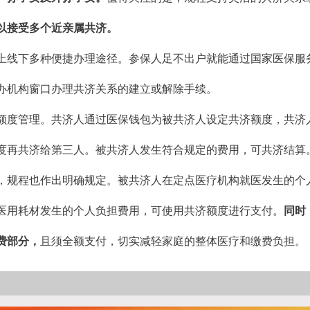
以接受多个近亲属共济。
上线下多种便捷办理途径。参保人足不出户就能通过国家医保服务
办机构窗口办理共济关系的建立或解除手续。
额度管理。共济人通过医保钱包为被共济人设定共济额度，共济
度再共济给第三人。被共济人发生符合规定的费用，可共济结算
，规程也作出明确规定。被共济人在定点医疗机构就医发生的个
医用耗材发生的个人负担费用，可使用共济额度进行支付。
同时
费部分，
且须全额支付，切实减轻家庭的整体医疗和缴费负担。