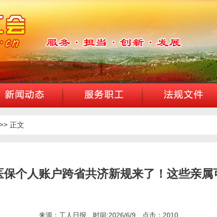
>> 正文
医保个人账户跨省共济新规来了！这些亲属
来源：工人日报 时间:2026/6/9 点击：2010