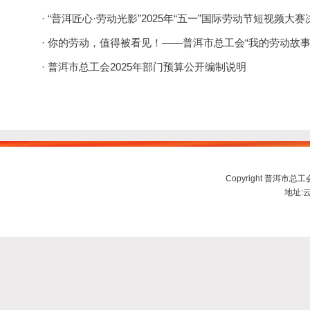
· “普洱匠心·劳动光影”2025年“五一”国际劳动节短视频
· 你的劳动，值得被看见！——普洱市总工会“我的劳动故事
· 普洱市总工会2025年部门预算公开编制说明
Copyright 普洱市总工会ww
地址:云